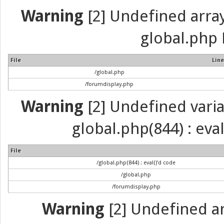
Warning
[2] Undefined array 
global.php 
File
Line
/global.php
/forumdisplay.php
Warning
[2] Undefined variab
global.php(844) : eva
File
/global.php(844) : eval()'d code
/global.php
/forumdisplay.php
Warning
[2] Undefined arr