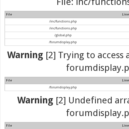
File: inc/function
File
Line
/inc/functions.php
/inc/functions.php
/global.php
/forumdisplay.php
Warning
[2] Trying to access a
forumdisplay.p
File
Line
/forumdisplay.php
Warning
[2] Undefined array
forumdisplay.p
File
Line