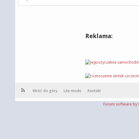
Reklama:
Wróć do góry
Lite mode
Kontakt
Forum software b