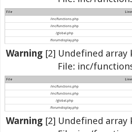
File
Line
/inc/functions.php
/inc/functions.php
/global.php
/forumdisplay.php
Warning
[2] Undefined array k
File: inc/function
File
Line
/inc/functions.php
/inc/functions.php
/global.php
/forumdisplay.php
Warning
[2] Undefined array k