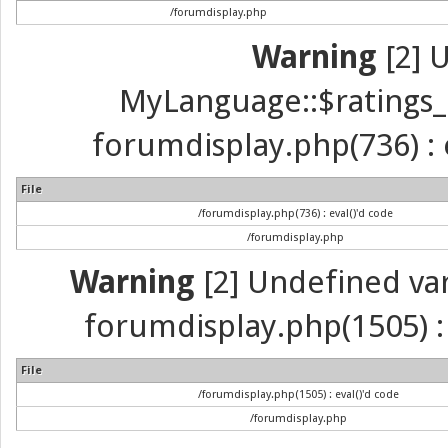
/forumdisplay.php
Warning
[2] 
MyLanguage::$ratings_up
forumdisplay.php(736) : e
File
/forumdisplay.php(736) : eval()'d code
/forumdisplay.php
Warning
[2] Undefined vari
forumdisplay.php(1505) : 
File
/forumdisplay.php(1505) : eval()'d code
/forumdisplay.php