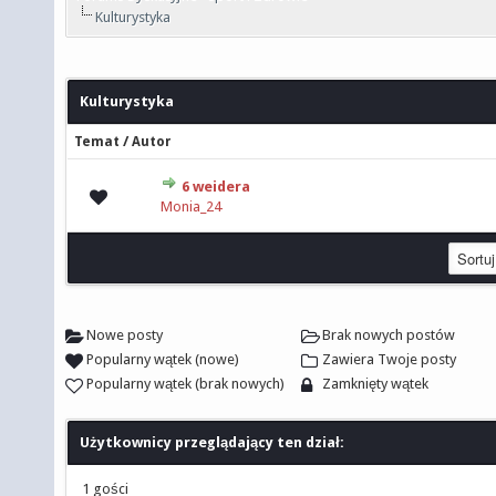
Kulturystyka
Kulturystyka
/
Temat
Autor
6 weidera
0 głosów - średnia ocena: 0 na 5 gwiazdek
Monia_24
Nowe posty
Brak nowych postów
Popularny wątek (nowe)
Zawiera Twoje posty
Popularny wątek (brak nowych)
Zamknięty wątek
Użytkownicy przeglądający ten dział:
1 gości