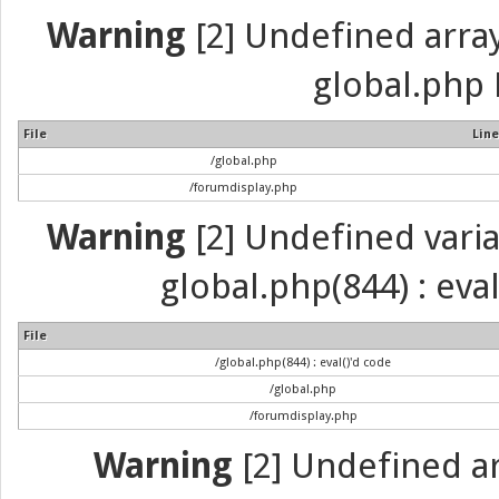
Warning
[2] Undefined array 
global.php 
File
Line
/global.php
/forumdisplay.php
Warning
[2] Undefined variab
global.php(844) : eva
File
/global.php(844) : eval()'d code
/global.php
/forumdisplay.php
Warning
[2] Undefined arr