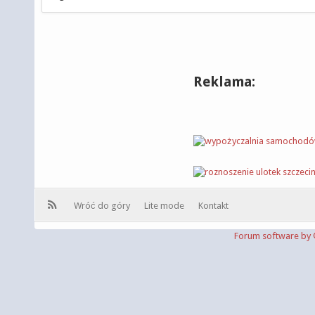
Reklama:
Wróć do góry
Lite mode
Kontakt
Forum software b