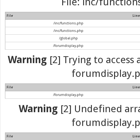
File: inc/function
File
Line
/inc/functions.php
/inc/functions.php
/global.php
/forumdisplay.php
Warning
[2] Trying to access a
forumdisplay.p
File
Line
/forumdisplay.php
Warning
[2] Undefined array
forumdisplay.p
File
Line