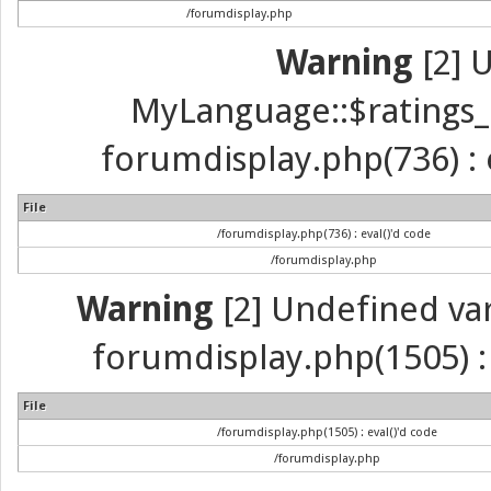
/forumdisplay.php
Warning
[2] 
MyLanguage::$ratings_up
forumdisplay.php(736) : e
File
/forumdisplay.php(736) : eval()'d code
/forumdisplay.php
Warning
[2] Undefined vari
forumdisplay.php(1505) : 
File
/forumdisplay.php(1505) : eval()'d code
/forumdisplay.php