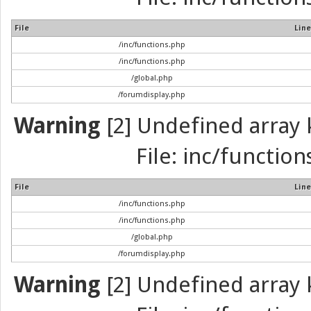
File
Line
/inc/functions.php
/inc/functions.php
/global.php
/forumdisplay.php
Warning
[2] Undefined array k
File: inc/function
File
Line
/inc/functions.php
/inc/functions.php
/global.php
/forumdisplay.php
Warning
[2] Undefined array k