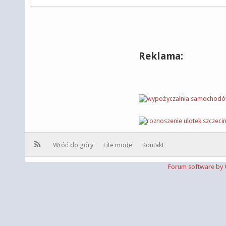
Reklama:
Wróć do góry
Lite mode
Kontakt
Forum software b