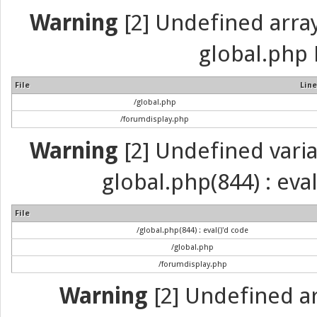
Warning
[2] Undefined array 
global.php 
File
Line
/global.php
/forumdisplay.php
Warning
[2] Undefined variab
global.php(844) : eva
File
/global.php(844) : eval()'d code
/global.php
/forumdisplay.php
Warning
[2] Undefined arr