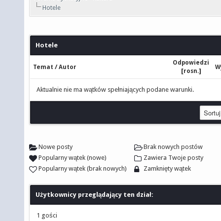
Hotele
Hotele
Odpowiedzi
/
Temat
Autor
W
[
]
rosn.
Aktualnie nie ma wątków spełniających podane warunki.
Nowe posty
Brak nowych postów
Popularny wątek (nowe)
Zawiera Twoje posty
Popularny wątek (brak nowych)
Zamknięty wątek
Użytkownicy przeglądający ten dział:
1 gości