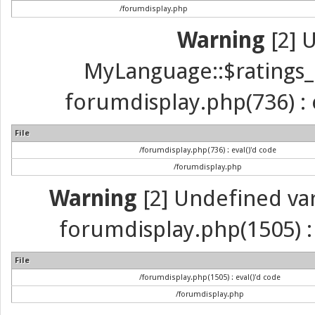
/forumdisplay.php
Warning
[2] 
MyLanguage::$ratings_up
forumdisplay.php(736) : e
File
/forumdisplay.php(736) : eval()'d code
/forumdisplay.php
Warning
[2] Undefined vari
forumdisplay.php(1505) : 
File
/forumdisplay.php(1505) : eval()'d code
/forumdisplay.php