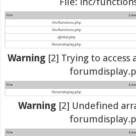
File: inc/function
File
Line
/inc/functions.php
/inc/functions.php
/global.php
/forumdisplay.php
Warning
[2] Trying to access a
forumdisplay.p
File
Line
/forumdisplay.php
Warning
[2] Undefined array
forumdisplay.p
File
Line