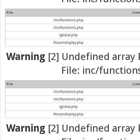
File
Line
/inc/functions.php
/inc/functions.php
/global.php
/forumdisplay.php
Warning
[2] Undefined array k
File: inc/function
File
Line
/inc/functions.php
/inc/functions.php
/global.php
/forumdisplay.php
Warning
[2] Undefined array k