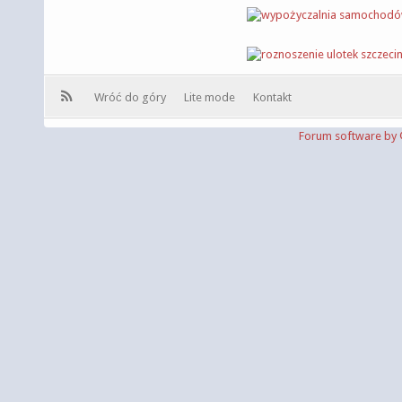
Wróć do góry
Lite mode
Kontakt
Forum software b