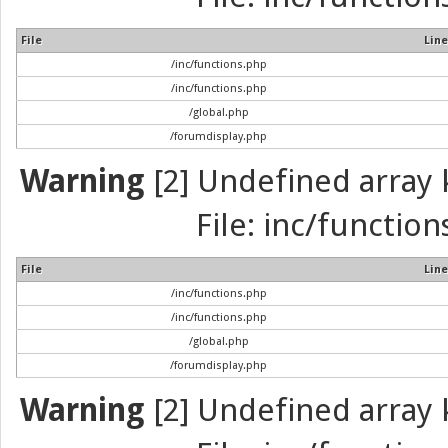
File
Line
/inc/functions.php
/inc/functions.php
/global.php
/forumdisplay.php
Warning
[2] Undefined array k
File: inc/function
File
Line
/inc/functions.php
/inc/functions.php
/global.php
/forumdisplay.php
Warning
[2] Undefined array k