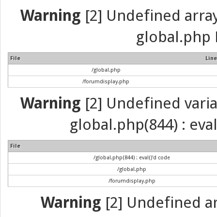
Warning
[2] Undefined array 
global.php 
File
Line
/global.php
/forumdisplay.php
Warning
[2] Undefined variab
global.php(844) : eva
File
/global.php(844) : eval()'d code
/global.php
/forumdisplay.php
Warning
[2] Undefined arr