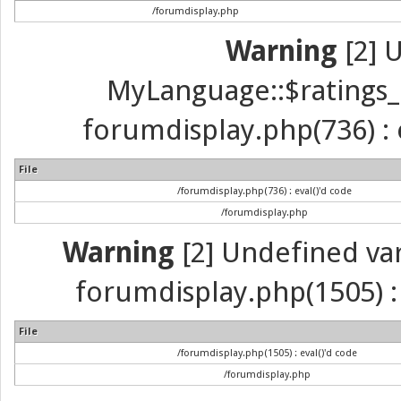
/forumdisplay.php
Warning
[2] 
MyLanguage::$ratings_up
forumdisplay.php(736) : e
File
/forumdisplay.php(736) : eval()'d code
/forumdisplay.php
Warning
[2] Undefined vari
forumdisplay.php(1505) : 
File
/forumdisplay.php(1505) : eval()'d code
/forumdisplay.php