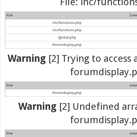
File: inc/function
File
Line
/inc/functions.php
/inc/functions.php
/global.php
/forumdisplay.php
Warning
[2] Trying to access a
forumdisplay.p
File
Line
/forumdisplay.php
Warning
[2] Undefined array
forumdisplay.p
File
Line