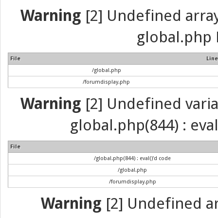
Warning
[2] Undefined array 
global.php 
File
Line
/global.php
/forumdisplay.php
Warning
[2] Undefined variab
global.php(844) : eva
File
/global.php(844) : eval()'d code
/global.php
/forumdisplay.php
Warning
[2] Undefined arr