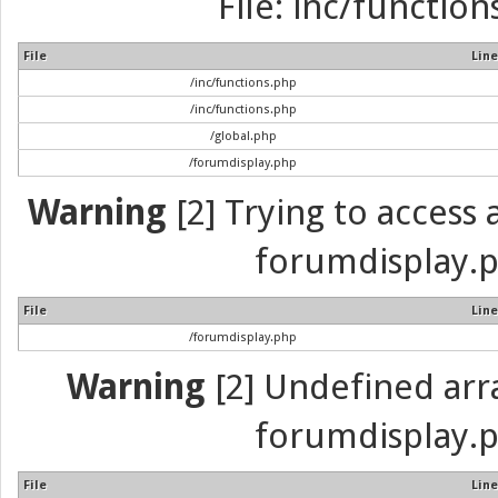
File: inc/function
File
Line
/inc/functions.php
/inc/functions.php
/global.php
/forumdisplay.php
Warning
[2] Trying to access a
forumdisplay.p
File
Line
/forumdisplay.php
Warning
[2] Undefined array
forumdisplay.p
File
Line