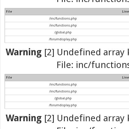
File
Line
/inc/functions.php
/inc/functions.php
/global.php
/forumdisplay.php
Warning
[2] Undefined array k
File: inc/function
File
Line
/inc/functions.php
/inc/functions.php
/global.php
/forumdisplay.php
Warning
[2] Undefined array k