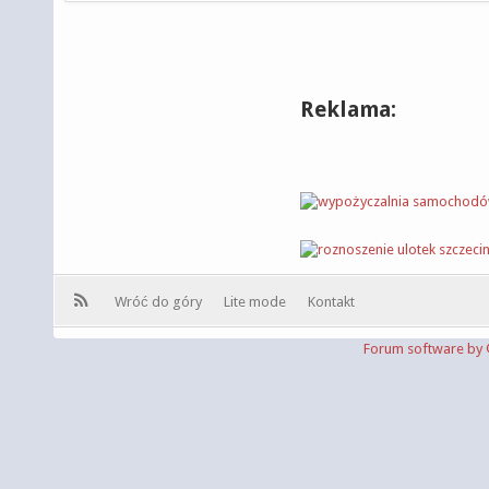
Reklama:
Wróć do góry
Lite mode
Kontakt
Forum software b