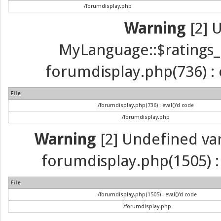
/forumdisplay.php
Warning
[2] 
MyLanguage::$ratings_up
forumdisplay.php(736) : e
File
/forumdisplay.php(736) : eval()'d code
/forumdisplay.php
Warning
[2] Undefined vari
forumdisplay.php(1505) : 
File
/forumdisplay.php(1505) : eval()'d code
/forumdisplay.php