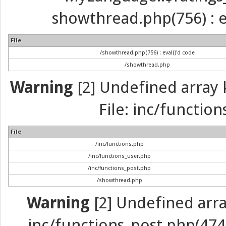
showthread.php(756) : ev
File
/showthread.php(756) : eval()'d code
/showthread.php
Warning
[2] Undefined array k
File: inc/function
File
/inc/functions.php
/inc/functions_user.php
/inc/functions_post.php
/showthread.php
Warning
[2] Undefined array 
inc/functions_post.php(474) 