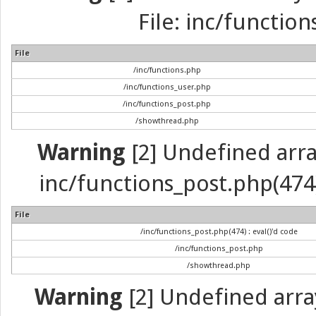
File: inc/function
File
/inc/functions.php
/inc/functions_user.php
/inc/functions_post.php
/showthread.php
Warning
[2] Undefined array 
inc/functions_post.php(474) 
File
/inc/functions_post.php(474) : eval()'d code
/inc/functions_post.php
/showthread.php
Warning
[2] Undefined arra