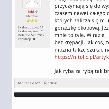
przyczyniają się do wy
Tichi
czasem nawet całego c
Member
których zalicza się m.
gorączkę okopową. Jeż
Liczba postów: 141
Liczba wątków: 74
mnie to tyle. W razie, 
Dołączył: Sep 2017
Reputacja:
0
bez krępacji. Jak coś
można także szukać na 
https://nitolic.pl/art
Jak ryba za rybą tak b
Strona WWW
Szukaj