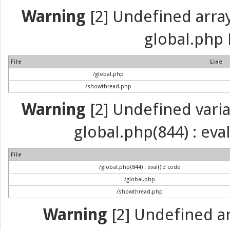
Warning
[2] Undefined array 
global.php 
File
Line
/global.php
/showthread.php
Warning
[2] Undefined variab
global.php(844) : eva
File
/global.php(844) : eval()'d code
/global.php
/showthread.php
Warning
[2] Undefined arr