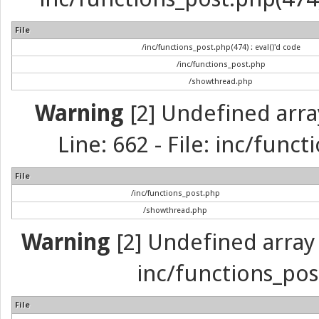
File
/inc/functions_post.php(474) : eval()'d code
/inc/functions_post.php
/showthread.php
Warning
[2] Undefined arra
Line: 662 - File: inc/func
File
/inc/functions_post.php
/showthread.php
Warning
[2] Undefined array 
inc/functions_pos
File