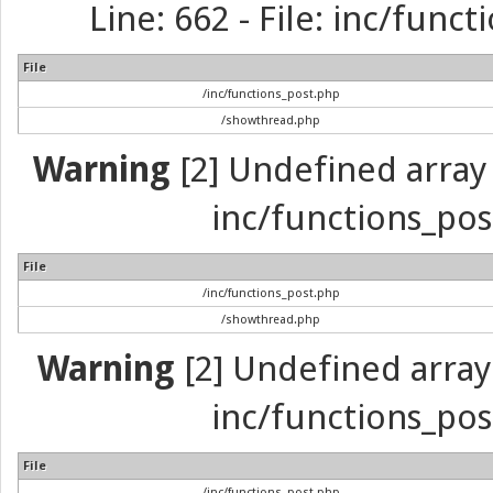
Line: 662 - File: inc/func
File
/inc/functions_post.php
/showthread.php
Warning
[2] Undefined array 
inc/functions_pos
File
/inc/functions_post.php
/showthread.php
Warning
[2] Undefined array 
inc/functions_pos
File
/inc/functions_post.php