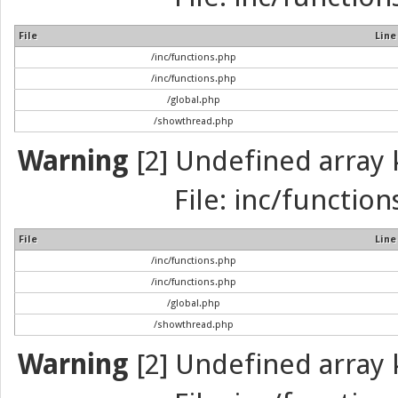
File
Line
/inc/functions.php
/inc/functions.php
/global.php
/showthread.php
Warning
[2] Undefined array k
File: inc/function
File
Line
/inc/functions.php
/inc/functions.php
/global.php
/showthread.php
Warning
[2] Undefined array k