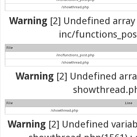
/showthread.php
Warning
[2] Undefined array 
inc/functions_pos
File
/inc/functions_post.php
/showthread.php
Warning
[2] Undefined array 
showthread.ph
File
Line
/showthread.php
Warning
[2] Undefined variabl