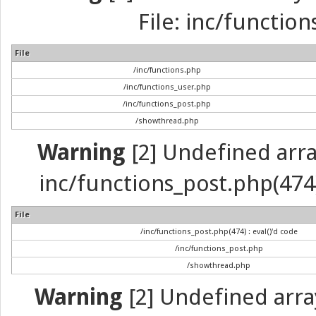
File: inc/function
File
/inc/functions.php
/inc/functions_user.php
/inc/functions_post.php
/showthread.php
Warning
[2] Undefined array 
inc/functions_post.php(474) 
File
/inc/functions_post.php(474) : eval()'d code
/inc/functions_post.php
/showthread.php
Warning
[2] Undefined arra