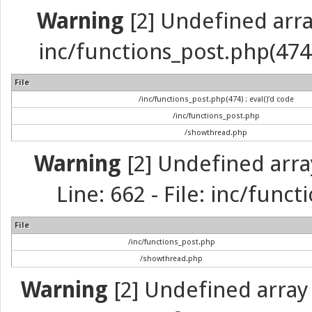
Warning
[2] Undefined array 
inc/functions_post.php(474) 
File
/inc/functions_post.php(474) : eval()'d code
/inc/functions_post.php
/showthread.php
Warning
[2] Undefined arra
Line: 662 - File: inc/func
File
/inc/functions_post.php
/showthread.php
Warning
[2] Undefined array 