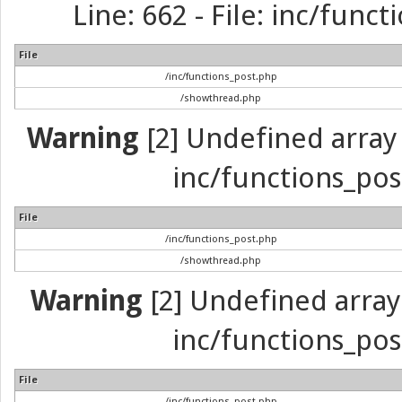
Line: 662 - File: inc/func
File
/inc/functions_post.php
/showthread.php
Warning
[2] Undefined array 
inc/functions_pos
File
/inc/functions_post.php
/showthread.php
Warning
[2] Undefined array 
inc/functions_pos
File
/inc/functions_post.php