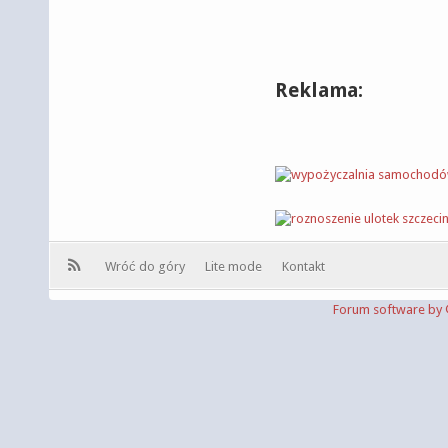
Reklama:
Wróć do góry
Lite mode
Kontakt
Forum software b