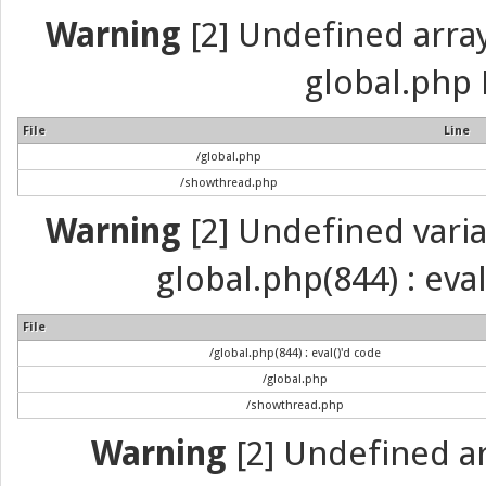
Warning
[2] Undefined array 
global.php 
File
Line
/global.php
/showthread.php
Warning
[2] Undefined variab
global.php(844) : eva
File
/global.php(844) : eval()'d code
/global.php
/showthread.php
Warning
[2] Undefined arr