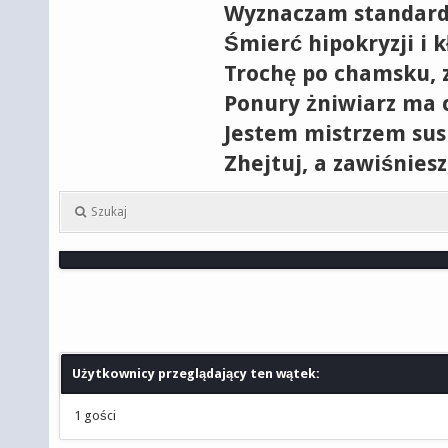
Wyznaczam standard
Śmierć hipokryzji i 
Trochę po chamsku, 
Ponury żniwiarz ma c
Jestem mistrzem sus
Zhejtuj, a zawiśnies
Szukaj
Użytkownicy przeglądający ten wątek:
1 gości