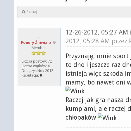
Szukaj
12-26-2012, 05:27 AM
2012, 05:28 AM przez
Ponury Żniwiarz
Member
Przyznaję, mnie sport 
Liczba postów: 72
to dno i jeszcze raz dn
Liczba wątków: 0
Dołączył: Nov 2012
istnieją więc szkoda i
Reputacja:
0
mamy, bo nawet oni wi
Raczej jak gra nasza 
kumplami, ale raczej d
chłopaków