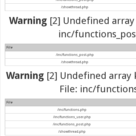
/showthread.php
Warning
[2] Undefined array 
inc/functions_pos
File
/inc/functions_post.php
/showthread.php
Warning
[2] Undefined array k
File: inc/function
File
/inc/functions.php
/inc/functions_user.php
/inc/functions_post.php
/showthread.php