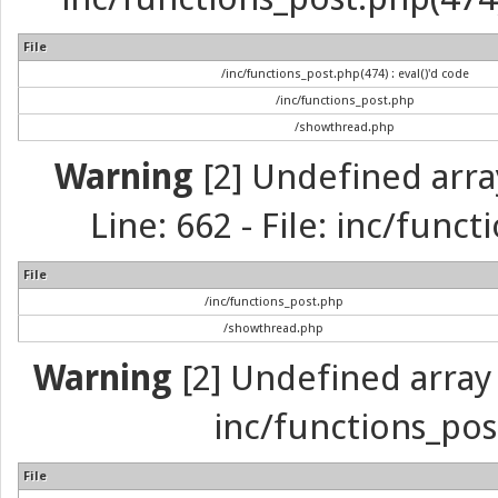
File
/inc/functions_post.php(474) : eval()'d code
/inc/functions_post.php
/showthread.php
Warning
[2] Undefined arra
Line: 662 - File: inc/func
File
/inc/functions_post.php
/showthread.php
Warning
[2] Undefined array 
inc/functions_pos
File