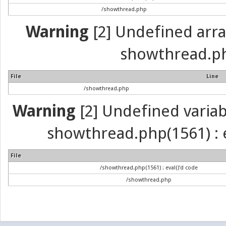
/showthread.php
Warning
[2] Undefined array 
showthread.ph
File
Line
/showthread.php
Warning
[2] Undefined variabl
showthread.php(1561) : e
File
/showthread.php(1561) : eval()'d code
/showthread.php