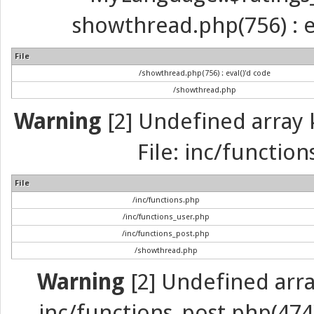
showthread.php(756) : ev
File
/showthread.php(756) : eval()'d code
/showthread.php
Warning
[2] Undefined array k
File: inc/function
File
/inc/functions.php
/inc/functions_user.php
/inc/functions_post.php
/showthread.php
Warning
[2] Undefined array 
inc/functions_post.php(474) 