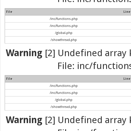
File
Line
/inc/functions.php
/inc/functions.php
/global.php
/showthread.php
Warning
[2] Undefined array k
File: inc/function
File
Line
/inc/functions.php
/inc/functions.php
/global.php
/showthread.php
Warning
[2] Undefined array k